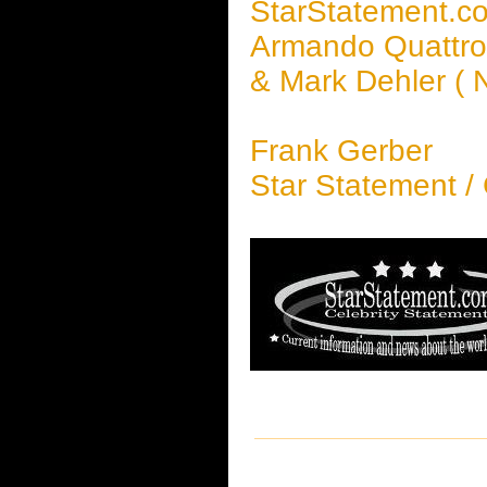
StarStatement.c
Armando Quattr
& Mark Dehler (
Frank Gerber
Star Statement /