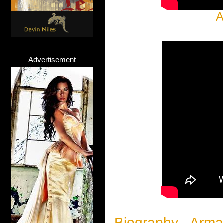
A
Advertisement
Biography - Arm