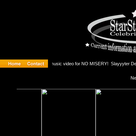
Madonna a
Ne