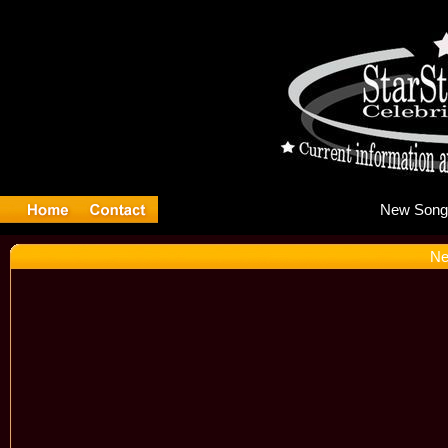
Ne
Ne