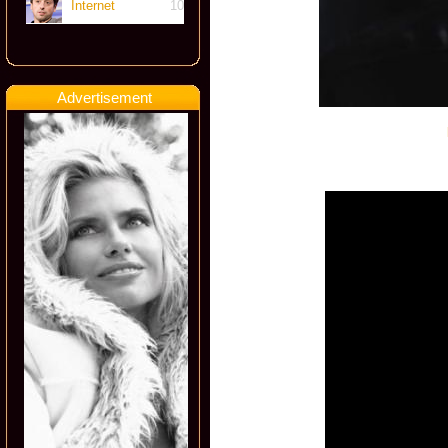
Internet
10
Advertisement