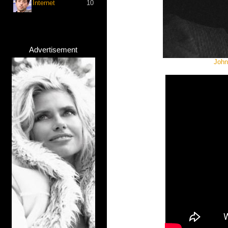
Internet
10
Advertisement
John