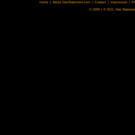
Home
|
About StarStatement.com
|
Contact
|
Impressum
|
P
© 2009 + ® 2011, Star Statemen