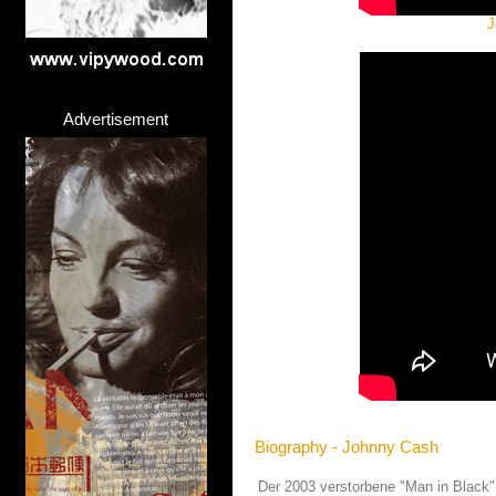
J
Advertisement
Biography - Johnny Cash
Der 2003 verstorbene "Man in Black"